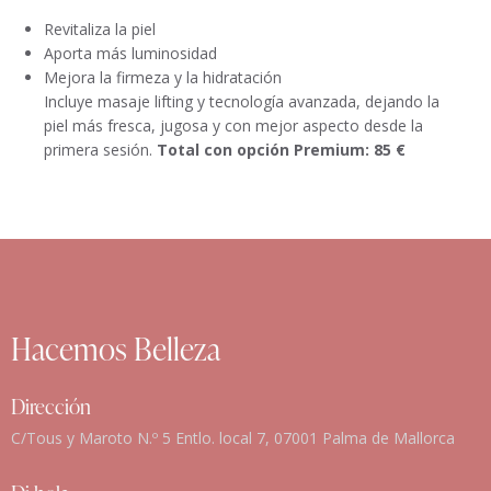
Revitaliza la piel
Aporta más luminosidad
Mejora la firmeza y la hidratación
Incluye masaje lifting y tecnología avanzada, dejando la
piel más fresca, jugosa y con mejor aspecto desde la
primera sesión.
Total con opción Premium: 85 €
Hacemos Belleza
Dirección
C/Tous y Maroto N.º 5 Entlo. local 7, 07001 Palma de Mallorca