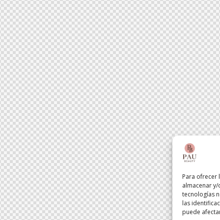
Para ofrecer 
almacenar y/o
tecnologías 
las identifica
puede afectar