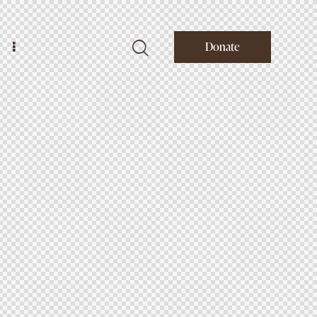
Donate