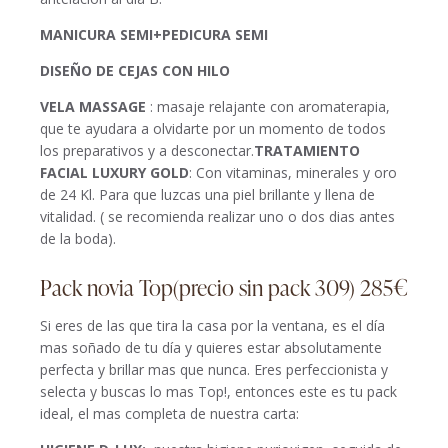
MANICURA SEMI+PEDICURA SEMI
DISEÑO DE CEJAS CON HILO
VELA MASSAGE
: masaje relajante con aromaterapia,
que te ayudara a olvidarte por un momento de todos
los preparativos y a desconectar.
TRATAMIENTO
FACIAL LUXURY GOLD
: Con vitaminas, minerales y oro
de 24 Kl. Para que luzcas una piel brillante y llena de
vitalidad. ( se recomienda realizar uno o dos dias antes
de la boda).
Pack novia Top(precio sin pack 309) 285€
Si eres de las que tira la casa por la ventana, es el día
mas soñado de tu día y quieres estar absolutamente
perfecta y brillar mas que nunca. Eres perfeccionista y
selecta y buscas lo mas Top!, entonces este es tu pack
ideal, el mas completa de nuestra carta: