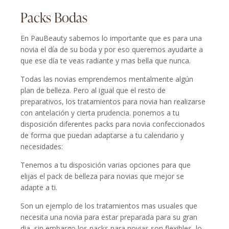
Packs Bodas
En PauBeauty sabemos lo importante que es para una
novia el día de su boda y por eso queremos ayudarte a
que ese día te veas radiante y mas bella que nunca.
Todas las novias emprendemos mentalmente algún
plan de belleza. Pero al igual que el resto de
preparativos, los tratamientos para novia han realizarse
con antelación y cierta prudencia. ponemos a tu
disposición diferentes packs para novia confeccionados
de forma que puedan adaptarse a tu calendario y
necesidades:
Tenemos a tu disposición varias opciones para que
elijas el pack de belleza para novias que mejor se
adapte a ti.
Son un ejemplo de los tratamientos mas usuales que
necesita una novia para estar preparada para su gran
dia, sin embargo los packs para novias son flexibles, lo