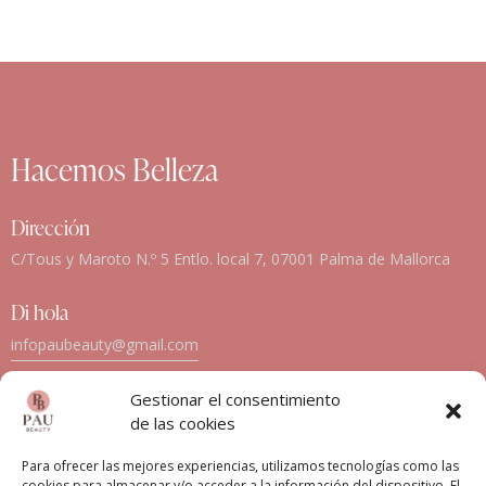
Hacemos Belleza
Dirección
C/Tous y Maroto N.º 5 Entlo. local 7, 07001 Palma de Mallorca
Di hola
infopaubeauty@gmail.com
611 64 64 96 / 871 53 67 14
Gestionar el consentimiento
Siguenos en Instagram
de las cookies
Para ofrecer las mejores experiencias, utilizamos tecnologías como las
cookies para almacenar y/o acceder a la información del dispositivo. El