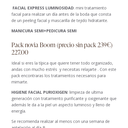
FACIAL EXPRESS LUMINOSIDAD
: mini tratamiento
facial para realizar un día antes de la boda que consta
de un peeling facial y mascarilla de tejido hidratante.
MANICURA SEMI+PEDICURA SEMI
Pack novia Boom (precio sin pack 239€)
227.00
Ideal si eres la típica que quiere tener todo organizado,
andas con mucho estrés y necesitas relajarte . Con este
pack encontraras los tratamientos necesarios para
mimarte.
HIGIENE FACIAL PURIOXIGEN
: limpieza de ultima
generación con tratamiento purificante y oxigenante que
además le da a la piel un aspecto luminoso y lleno de
energía.
Se recomienda realizar al menos con una semana de
antelación al día B.