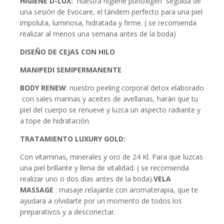
HIGIENE D-LUX:
nuestra higiene purioxigen seguida de
una sesión de Evocare, el tándem perfecto para una piel
impoluta, luminosa, hidratada y firme. ( se recomienda
realizar al menos una semana antes de la boda)
DISEÑO DE CEJAS CON HILO
MANIPEDI SEMIPERMANENTE
BODY RENEW
: nuestro peeling corporal detox elaborado
con sales marinas y aceites de avellanas, harán que tu
piel del cuerpo se renueve y luzca un aspecto radiante y
a tope de hidratación.
TRATAMIENTO LUXURY GOLD:
Con vitaminas, minerales y oro de 24 Kl. Para que luzcas
una piel brillante y llena de vitalidad. ( se recomienda
realizar uno o dos días antes de la boda).
VELA
MASSAGE
: masaje relajante con aromaterapia, que te
ayudara a olvidarte por un momento de todos los
preparativos y a desconectar.